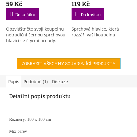
59 Kč
119 Kč
Do košíku
Do košíku
Obzvláštněte svoji koupelnu
Sprchová hlavice, která
netradiční černou sprchovou
rozzáří vaši koupelnu.
hlavicí se čtyřmi proudy.
ZOBRAZIT VŠECHNY SOUVISEJÍCÍ PRODUKTY
Popis
Podobné (1)
Diskuze
Detailní popis produktu
Rozměry: 180 x 180 cm
Mix barev