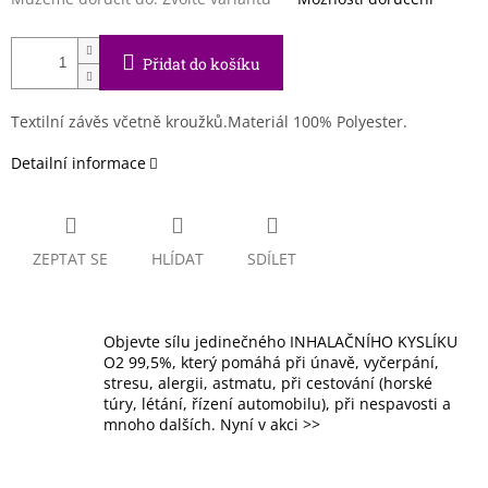
Přidat do košíku
Textilní závěs včetně kroužků.Materiál 100% Polyester.
Detailní informace
ZEPTAT SE
HLÍDAT
SDÍLET
Objevte sílu jedinečného INHALAČNÍHO KYSLÍKU
O2 99,5%, který pomáhá při únavě, vyčerpání,
stresu, alergii, astmatu, při cestování (horské
túry, létání, řízení automobilu), při nespavosti a
mnoho dalších. Nyní v akci >>