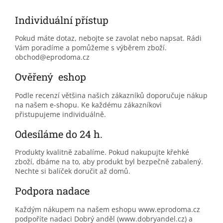
Individuální přístup
Pokud máte dotaz, nebojte se zavolat nebo napsat. Rádi
Vám poradíme a pomůžeme s výběrem zboží.
obchod@eprodoma.cz
Ověřený eshop
Podle recenzí většina našich zákazníků doporučuje nákup
na našem e-shopu. Ke každému zákazníkovi
přistupujeme individuálně.
Odesíláme do 24 h.
Produkty kvalitně zabalíme. Pokud nakupujte křehké
zboží, dbáme na to, aby produkt byl bezpečně zabalený.
Nechte si balíček doručit až domů.
Podpora nadace
Každým nákupem na našem eshopu www.eprodoma.cz
podpoříte nadaci Dobrý anděl (www.dobryandel.cz) a