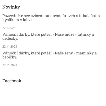
Novinky
Pozvedněte své cvičení na novou úroveň s inhalačním
kyslíkem v lahvi
22.1.2024
Vánoční dárky, které potěší - Naše muže - tatínky a
dědečky.
22.11.2023
Vánoční dárky, které potěší - Naše ženy - maminky a
babičky.
22.11.2023
Facebook