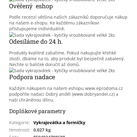
Ověřený eshop
Podle recenzí většina našich zákazníků doporučuje nákup
na našem e-shopu. Ke každému zákazníkovi
přistupujeme individuálně.
Odesíláme do 24 h.
Produkty kvalitně zabalíme. Pokud nakupujte křehké
zboží, dbáme na to, aby produkt byl bezpečně zabalený.
Nechte si balíček doručit až domů.
Podpora nadace
Každým nákupem na našem eshopu www.eprodoma.cz
podpoříte nadaci Dobrý anděl (www.dobryandel.cz) a
naší chráněnou dílnu.
Doplňkové parametry
Kategorie
:
Vykrajovátka a formičky
Hmotnost
:
0.027 kg