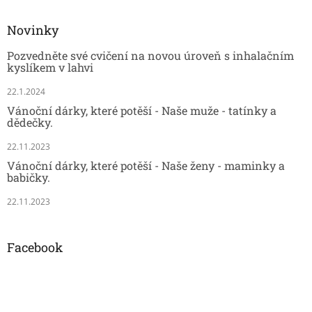
Novinky
Pozvedněte své cvičení na novou úroveň s inhalačním
kyslíkem v lahvi
22.1.2024
Vánoční dárky, které potěší - Naše muže - tatínky a
dědečky.
22.11.2023
Vánoční dárky, které potěší - Naše ženy - maminky a
babičky.
22.11.2023
Facebook