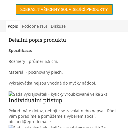
ZOBRAZIT VŠECHNY SOUVISEJÍCÍ PRODUKTY
Popis
Podobné (16)
Diskuze
Detailní popis produktu
Specifikace:
Rozměry - průměr 5,5 cm.
Materiál - pocínovaný plech.
Vykrajovátka nejsou vhodná do myčky nádobí.
Individuální přístup
Pokud máte dotaz, nebojte se zavolat nebo napsat. Rádi
Vám poradíme a pomůžeme s výběrem zboží.
obchod@eprodoma.cz