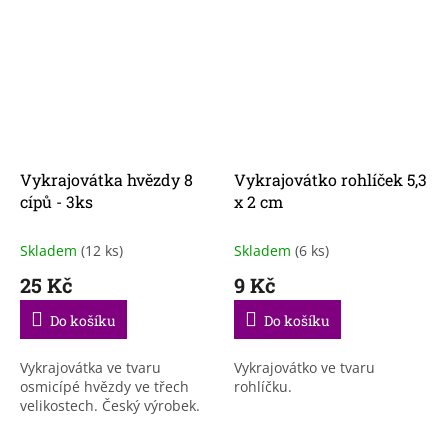
Vykrajovátka hvězdy 8
Vykrajovátko rohlíček 5,3
cípů - 3ks
x 2 cm
Skladem
(12 ks)
Skladem
(6 ks)
25 Kč
9 Kč
Do košíku
Do košíku
Vykrajovátka ve tvaru
Vykrajovátko ve tvaru
osmicípé hvězdy ve třech
rohlíčku.
velikostech. Český výrobek.