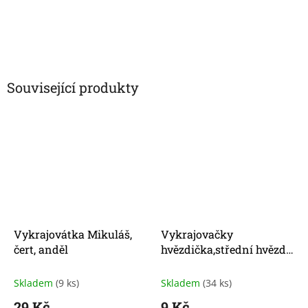
Související produkty
Vykrajovátka Mikuláš,
Vykrajovačky
čert, anděl
hvězdička,střední hvězda
uvnitř
Skladem
(9 ks)
Skladem
(34 ks)
29 Kč
9 Kč