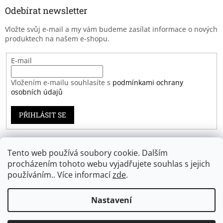
Odebírat newsletter
Vložte svůj e-mail a my vám budeme zasílat informace o nových
produktech na našem e-shopu.
E-mail
Vložením e-mailu souhlasíte s
podmínkami ochrany
osobních údajů
PŘIHLÁSIT SE
Tento web používá soubory cookie. Dalším
Záruka spokojenosti
procházením tohoto webu vyjadřujete souhlas s jejich
používáním.. Více informací
zde
.
Nastavení
Vytvořil Shoptet