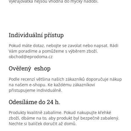
Vykrajovátka nejsou vhodná do myčky nádobí.
Individuální přístup
Pokud máte dotaz, nebojte se zavolat nebo napsat. Rádi
Vám poradíme a pomůžeme s výběrem zboží.
obchod@eprodoma.cz
Ověřený eshop
Podle recenzí většina našich zákazníků doporučuje nákup
na našem e-shopu. Ke každému zákazníkovi
přistupujeme individuálně.
Odesíláme do 24 h.
Produkty kvalitně zabalíme. Pokud nakupujte křehké
zboží, dbáme na to, aby produkt byl bezpečně zabalený.
Nechte si balíček doručit až domů.