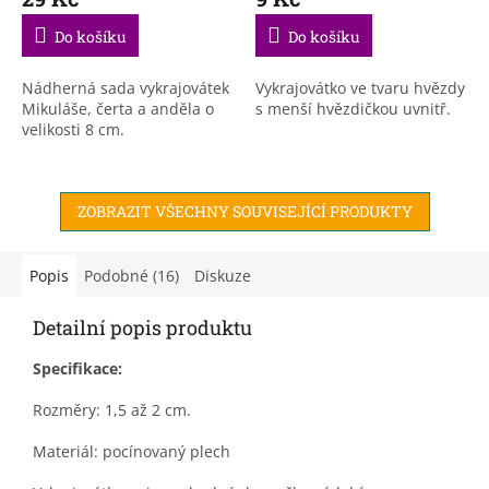
Do košíku
Do košíku
Nádherná sada vykrajovátek
Vykrajovátko ve tvaru hvězdy
Mikuláše, čerta a anděla o
s menší hvězdičkou uvnitř.
velikosti 8 cm.
ZOBRAZIT VŠECHNY SOUVISEJÍCÍ PRODUKTY
Popis
Podobné (16)
Diskuze
Detailní popis produktu
Specifikace:
Rozměry: 1,5 až 2 cm.
Materiál: pocínovaný plech