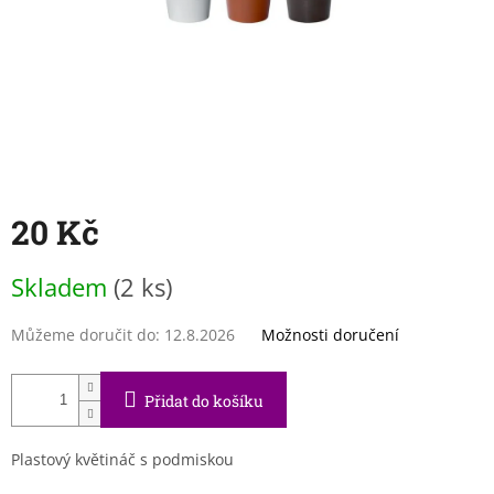
20 Kč
Měrná
Skladem
(2 ks)
cena:
Můžeme doručit do:
12.8.2026
Možnosti doručení
Přidat do košíku
Plastový květináč s podmiskou