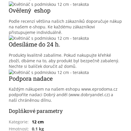
Ověřený eshop
Podle recenzí většina našich zákazníků doporučuje nákup
na našem e-shopu. Ke každému zákazníkovi
přistupujeme individuálně.
Odesíláme do 24 h.
Produkty kvalitně zabalíme. Pokud nakupujte křehké
zboží, dbáme na to, aby produkt byl bezpečně zabalený.
Nechte si balíček doručit až domů.
Podpora nadace
Každým nákupem na našem eshopu www.eprodoma.cz
podpoříte nadaci Dobrý anděl (www.dobryandel.cz) a
naší chráněnou dílnu.
Doplňkové parametry
Kategorie
:
12 cm
Hmotnost
:
0.1 kg