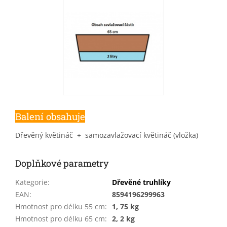
Balení obsahuje
Dřevěný květináč + samozavlažovací květináč (vložka)
Doplňkové parametry
Kategorie
:
Dřevěné truhlíky
EAN
:
8594196299963
Hmotnost pro délku 55 cm
:
1, 75 kg
Hmotnost pro délku 65 cm
:
2, 2 kg