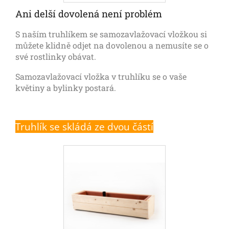
Ani delší dovolená není problém
S naším truhlíkem se samozavlažovací vložkou si
můžete klidně odjet na dovolenou a nemusíte se o
své rostlinky obávat.
Samozavlažovací vložka v truhlíku se o vaše
květiny a bylinky postará.
Truhlík se skládá ze dvou částí