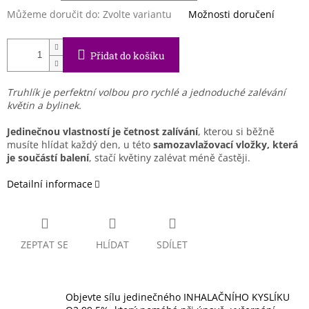
Můžeme doručit do:
Zvolte variantu
Možnosti doručení
Přidat do košíku
Truhlík je perfektní volbou pro rychlé a jednoduché zalévání
květin a bylinek.
Jedinečnou vlastností je četnost zalívání
, kterou si běžně
musíte hlídat každý den, u této
samozavlažovací vložky, která
je součástí balení
, stačí květiny zalévat méně častěji.
Detailní informace
ZEPTAT SE
HLÍDAT
SDÍLET
Objevte sílu jedinečného INHALAČNÍHO KYSLÍKU