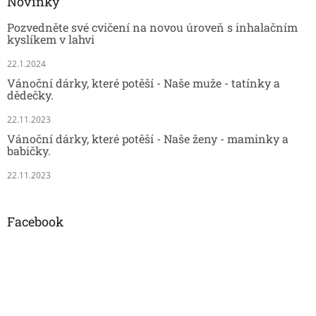
Novinky
Pozvedněte své cvičení na novou úroveň s inhalačním
kyslíkem v lahvi
22.1.2024
Vánoční dárky, které potěší - Naše muže - tatínky a
dědečky.
22.11.2023
Vánoční dárky, které potěší - Naše ženy - maminky a
babičky.
22.11.2023
Facebook