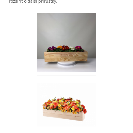
rozšířit o další přírůstky.