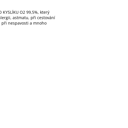
 KYSLÍKU O2 99,5%, který
ergii, astmatu, při cestování
), při nespavosti a mnoho