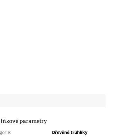
lňkové parametry
gorie
:
Dřevěné truhlíky