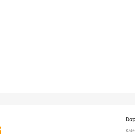
Dop
?
Kate