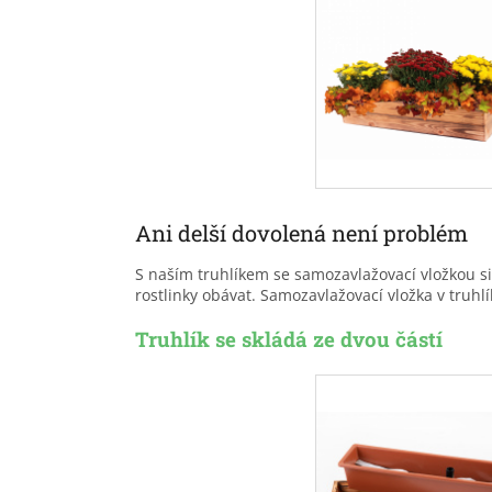
Ani delší dovolená není problém
S naším truhlíkem se samozavlažovací vložkou s
rostlinky obávat. Samozavlažovací vložka v truhlí
Truhlík se skládá ze dvou částí