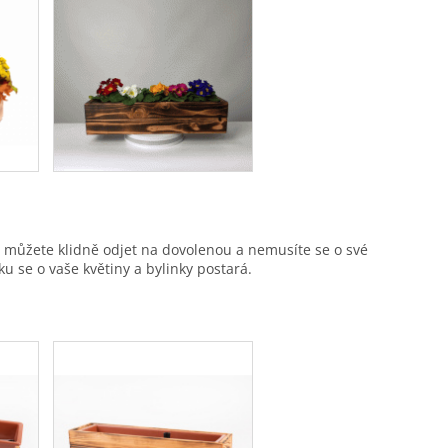
i můžete klidně odjet na dovolenou a nemusíte se o své
ku se o vaše květiny a bylinky postará.