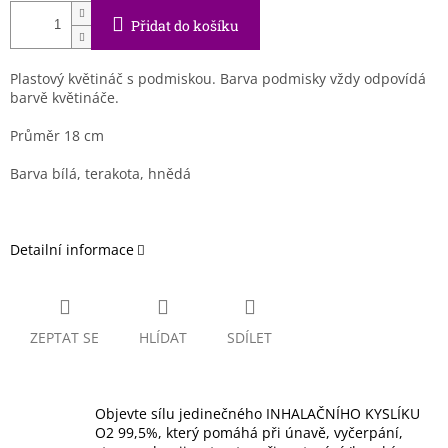
Přidat do košíku
Plastový květináč s podmiskou. Barva podmisky vždy odpovídá
barvě květináče.
Průměr 18 cm
Barva bílá, terakota, hnědá
Detailní informace
ZEPTAT SE
HLÍDAT
SDÍLET
Objevte sílu jedinečného INHALAČNÍHO KYSLÍKU
O2 99,5%, který pomáhá při únavě, vyčerpání,