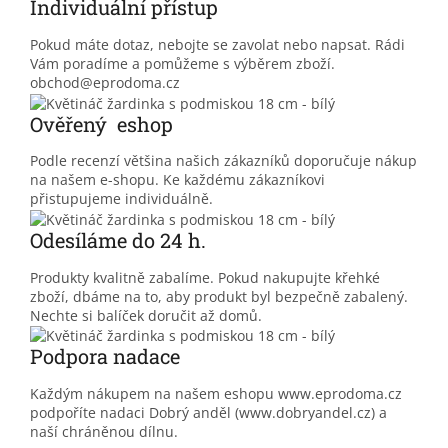
Individuální přístup
Pokud máte dotaz, nebojte se zavolat nebo napsat. Rádi
Vám poradíme a pomůžeme s výběrem zboží.
obchod@eprodoma.cz
Ověřený eshop
Podle recenzí většina našich zákazníků doporučuje nákup
na našem e-shopu. Ke každému zákazníkovi
přistupujeme individuálně.
Odesíláme do 24 h.
Produkty kvalitně zabalíme. Pokud nakupujte křehké
zboží, dbáme na to, aby produkt byl bezpečně zabalený.
Nechte si balíček doručit až domů.
Podpora nadace
Každým nákupem na našem eshopu www.eprodoma.cz
podpoříte nadaci Dobrý anděl (www.dobryandel.cz) a
naší chráněnou dílnu.