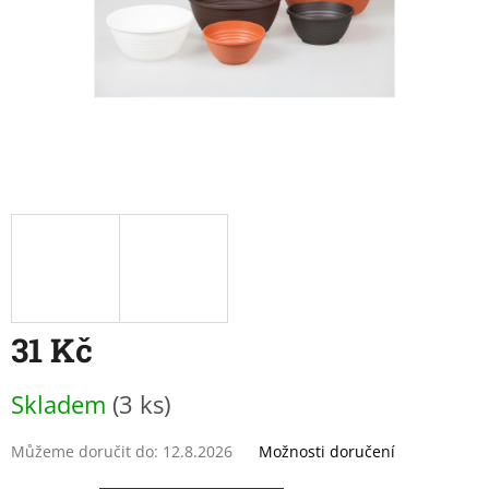
31 Kč
Měrná
Skladem
(3 ks)
cena:
Můžeme doručit do:
12.8.2026
Možnosti doručení