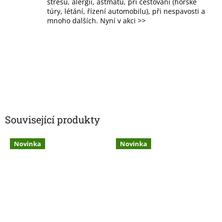
stresu, alergii, astmatu, při cestování (horské
túry, létání, řízení automobilu), při nespavosti a
mnoho dalších. Nyní v akci >>
Související produkty
Novinka
Novinka