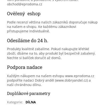
obchod@eprodoma.cz
Ověřený eshop
Podle recenzí většina našich zákazníků doporučuje nákup
na našem e-shopu. Ke každému zákazníkovi
přistupujeme individuálně.
Odesíláme do 24 h.
Produkty kvalitně zabalíme. Pokud nakupujte křehké
zboží, dbáme na to, aby produkt byl bezpečně zabalený.
Nechte si balíček doručit až domů.
Podpora nadace
Každým nákupem na našem eshopu www.eprodoma.cz
podpoříte nadaci Dobrý anděl (www.dobryandel.cz) a
naší chráněnou dílnu.
Doplňkové parametry
Kategorie
:
DÍLNA