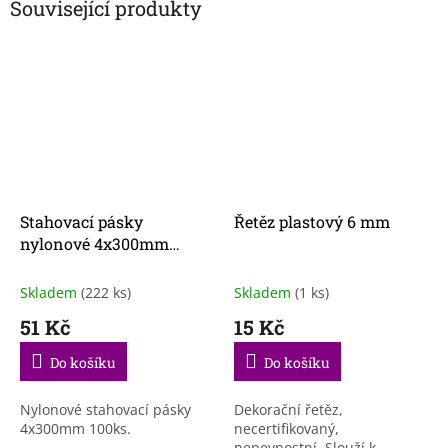
Související produkty
Stahovací pásky
Řetěz plastový 6 mm
nylonové 4x300mm
100ks
Skladem
(222 ks)
Skladem
(1 ks)
51 Kč
15 Kč
Do košíku
Do košíku
Nylonové stahovací pásky
Dekorační řetěz,
4x300mm 100ks.
necertifikovaný,
nepevnostní. Slouží k