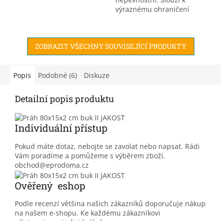
výraznému ohraničení
prostoru, dekoraci, zajištění
v domácnosti, pro hobby
použití.
ZOBRAZIT VŠECHNY SOUVISEJÍCÍ PRODUKTY
Popis
Podobné (6)
Diskuze
Detailní popis produktu
Individuální přístup
Pokud máte dotaz, nebojte se zavolat nebo napsat. Rádi
Vám poradíme a pomůžeme s výběrem zboží.
obchod@eprodoma.cz
Ověřený eshop
Podle recenzí většina našich zákazníků doporučuje nákup
na našem e-shopu. Ke každému zákazníkovi