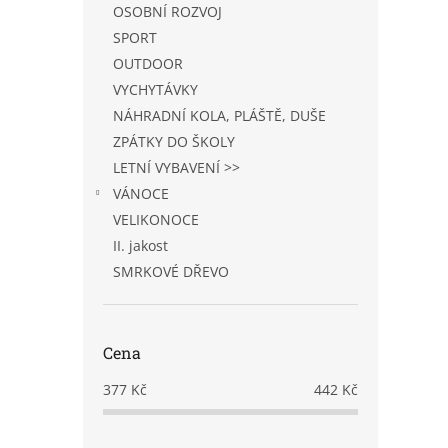
OSOBNÍ ROZVOJ
SPORT
OUTDOOR
VYCHYTÁVKY
NÁHRADNÍ KOLA, PLÁŠTĚ, DUŠE
ZPÁTKY DO ŠKOLY
LETNÍ VYBAVENÍ >>
VÁNOCE
VELIKONOCE
II. jakost
SMRKOVÉ DŘEVO
Cena
377
Kč
442
Kč