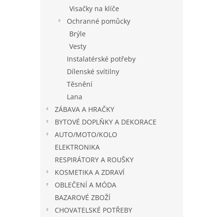
Visačky na klíče
Ochranné pomůcky
Brýle
Vesty
Instalatérské potřeby
Dílenské svítilny
Těsnění
Lana
ZÁBAVA A HRAČKY
BYTOVÉ DOPLŇKY A DEKORACE
AUTO/MOTO/KOLO
ELEKTRONIKA
RESPIRÁTORY A ROUŠKY
KOSMETIKA A ZDRAVÍ
OBLEČENÍ A MÓDA
BAZAROVÉ ZBOŽÍ
CHOVATELSKÉ POTŘEBY