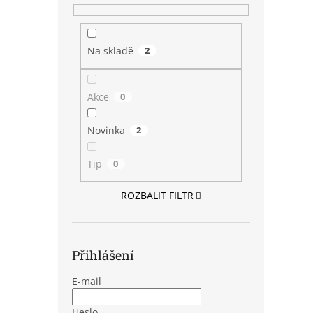
Na skladě
2
Akce
0
Novinka
2
Tip
0
ROZBALIT FILTR
Přihlášení
E-mail
Heslo