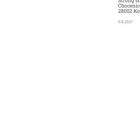
Strong sh
Chocenic
28002 Ko
9.8.2021