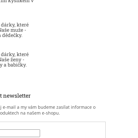
ním kyslíkem v
dárky, které
 Naše muže -
a dědečky.
dárky, které
Naše ženy -
 a babičky.
t newsletter
ůj e-mail a my vám budeme zasílat informace o
roduktech na našem e-shopu.