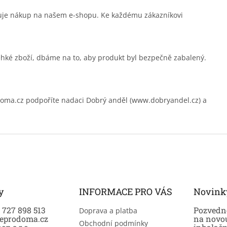
čuje nákup na našem e-shopu. Ke každému zákazníkovi
ehké zboží, dbáme na to, aby produkt byl bezpečně zabalený.
.cz podpoříte nadaci Dobrý anděl (www.dobryandel.cz) a
y
INFORMACE PRO VÁS
Novink
0 727 898 513
Pozvedně
Doprava a platba
eprodoma.cz
na novo
Obchodní podmínky