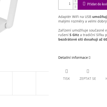
Přidat do ko
Adaptér WiFi na USB
umožňuje
malými rozměry a velmi dobrý
Zařízení umožňuje současné v
rušení
5 GHz
a tradiční šířku
bezdrátové síti dosahují až 6
Detailní informace
TISK
ZEPTAT SE