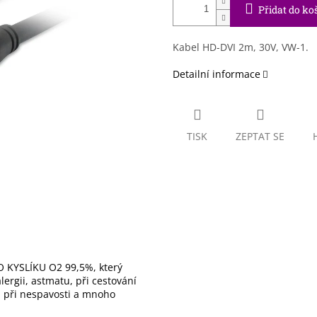
Přidat do ko
Kabel HD-DVI 2m, 30V, VW-1.
Detailní informace
TISK
ZEPTAT SE
 KYSLÍKU O2 99,5%, který
ergii, astmatu, při cestování
), při nespavosti a mnoho