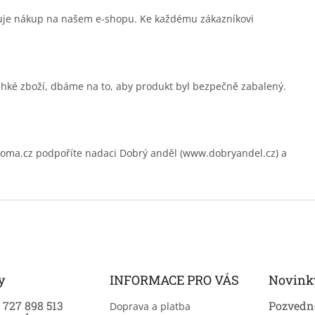
čuje nákup na našem e-shopu. Ke každému zákazníkovi
ehké zboží, dbáme na to, aby produkt byl bezpečně zabalený.
.cz podpoříte nadaci Dobrý anděl (www.dobryandel.cz) a
y
INFORMACE PRO VÁS
Novink
0 727 898 513
Pozvedně
Doprava a platba