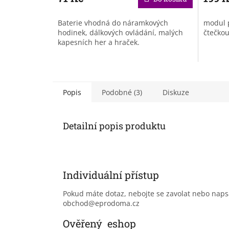
Baterie vhodná do náramkových
modul 
hodinek, dálkových ovládání, malých
čtečkou
kapesních her a hraček.
Popis
Podobné (3)
Diskuze
Detailní popis produktu
Individuální přístup
Pokud máte dotaz, nebojte se zavolat nebo nap
obchod@eprodoma.cz
Ověřený eshop