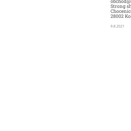
obchod@
Strong sh
Chocenic
28002 Ko
9.8.2021