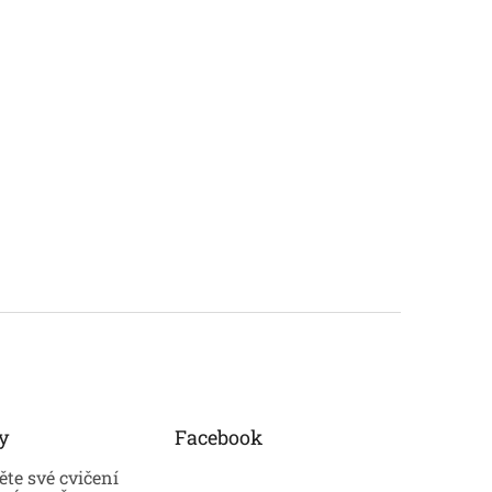
y
Facebook
te své cvičení