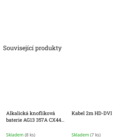
Související produkty
Alkalická knoflíková
Kabel 2m HD-DVI
baterie AG13 357A CX44
LR44W 1,55V
Skladem
(8 ks)
Skladem
(7 ks)