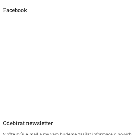
Facebook
Odebírat newsletter
Vložte svůj e-mail a my vám budeme zasílat informace o nových