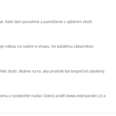
sat. Rádi Vám poradíme a pomůžeme s výběrem zboží.
čuje nákup na našem e-shopu. Ke každému zákazníkovi
ehké zboží, dbáme na to, aby produkt byl bezpečně zabalený.
.cz podpoříte nadaci Dobrý anděl (www.dobryandel.cz) a