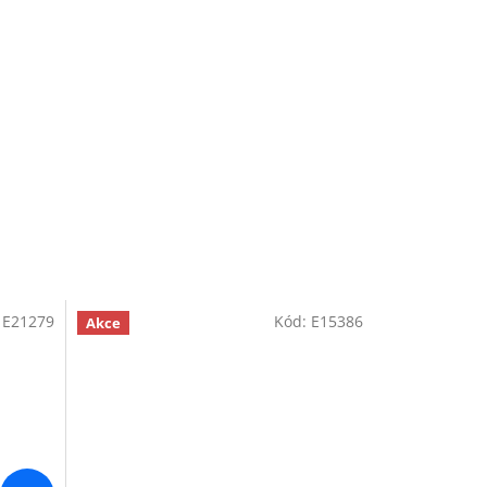
:
E21279
Kód:
E15386
Akce