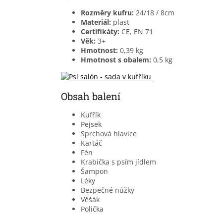
Rozměry kufru:
24/18 / 8cm
Materiál:
plast
Certifikáty:
CE, EN 71
Věk:
3+
Hmotnost:
0,39 kg
Hmotnost s obalem:
0,5 kg
Obsah balení
Kufřík
Pejsek
Sprchová hlavice
Kartáč
Fén
Krabička s psím jídlem
Šampon
Léky
Bezpečné nůžky
Věšák
Polička