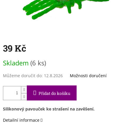
39 Kč
Měrná
Skladem
(6 ks)
cena:
Můžeme doručit do:
12.8.2026
Možnosti doručení
Přidat do košíku
Silikonový pavouček ke strašení na zavěšení.
Detailní informace