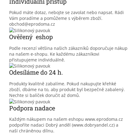
Individuální přístup
Pokud máte dotaz, nebojte se zavolat nebo napsat. Rádi
Vám poradíme a pomůžeme s výběrem zboží.
obchod@eprodoma.cz
Ověřený eshop
Podle recenzí většina našich zákazníků doporučuje nákup
na našem e-shopu. Ke každému zákazníkovi
přistupujeme individuálně.
Odesíláme do 24 h.
Produkty kvalitně zabalíme. Pokud nakupujte křehké
zboží, dbáme na to, aby produkt byl bezpečně zabalený.
Nechte si balíček doručit až domů.
Podpora nadace
Každým nákupem na našem eshopu www.eprodoma.cz
podpoříte nadaci Dobrý anděl (www.dobryandel.cz) a
naší chráněnou dílnu.