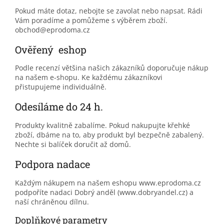
Pokud máte dotaz, nebojte se zavolat nebo napsat. Rádi
Vám poradíme a pomůžeme s výběrem zboží.
obchod@eprodoma.cz
Ověřený eshop
Podle recenzí většina našich zákazníků doporučuje nákup
na našem e-shopu. Ke každému zákazníkovi
přistupujeme individuálně.
Odesíláme do 24 h.
Produkty kvalitně zabalíme. Pokud nakupujte křehké
zboží, dbáme na to, aby produkt byl bezpečně zabalený.
Nechte si balíček doručit až domů.
Podpora nadace
Každým nákupem na našem eshopu www.eprodoma.cz
podpoříte nadaci Dobrý anděl (www.dobryandel.cz) a
naší chráněnou dílnu.
Doplňkové parametry