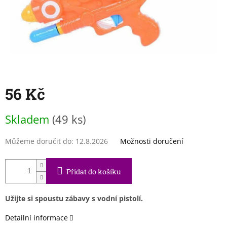
56 Kč
Měrná
Skladem
(49 ks)
cena:
Můžeme doručit do:
12.8.2026
Možnosti doručení
Přidat do košíku
Užijte si spoustu zábavy s vodní pistolí.
Detailní informace