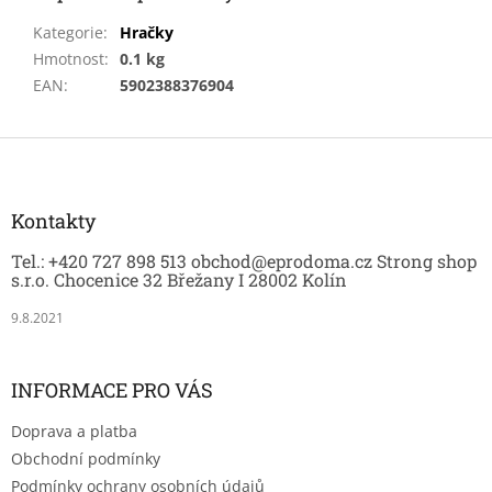
Kategorie
:
Hračky
Hmotnost
:
0.1 kg
EAN
:
5902388376904
Z
á
p
a
Kontakty
t
Tel.: +420 727 898 513 obchod@eprodoma.cz Strong shop
í
s.r.o. Chocenice 32 Břežany I 28002 Kolín
9.8.2021
INFORMACE PRO VÁS
Doprava a platba
Obchodní podmínky
Podmínky ochrany osobních údajů