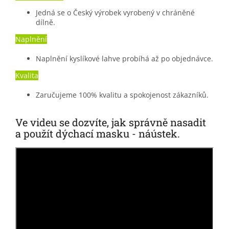
Jedná se o Český výrobek vyrobený v chráněné
dílně.
Naplnění
Naplnění kyslíkové lahve probíhá až po objednávce.
Kvalita
Zaručujeme 100% kvalitu a spokojenost zákazníků.
Ve videu se dozvíte, jak správně nasadit
a použít dýchací masku - náústek.