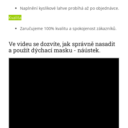
Naplnění kyslíkové lahve probíhá až po objednávce.
Kvalita
Zaručujeme 100% kvalitu a spokojenost zákazníků.
Ve videu se dozvíte, jak správně nasadit
a použít dýchací masku - náústek.