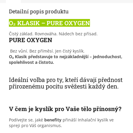
Detailní popis produktu
O₂ KLASIK – PURE OXYGEN
Čistý základ. Rovnováha. Nádech bez přísad.
PURE OXYGEN
Bez vůní. Bez příměsí. Jen čistý kyslík.
O₂ Klasik představuje to nejzákladnější – jednoduchost,
spolehlivost a čistotu.
Ideální volba pro ty, kteří dávají přednost
přirozenému pocitu svěžesti každý den.
V čem je kyslík pro Vaše tělo přínosný?
Podívejte se, jaké
benefity
přináší Inhalační kyslík ve
spreji pro Váš organismus.