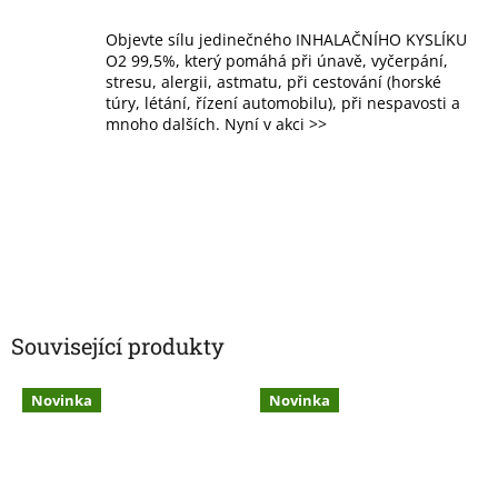
Objevte sílu jedinečného INHALAČNÍHO KYSLÍKU
O2 99,5%, který pomáhá při únavě, vyčerpání,
stresu, alergii, astmatu, při cestování (horské
túry, létání, řízení automobilu), při nespavosti a
mnoho dalších. Nyní v akci >>
Související produkty
Novinka
Novinka