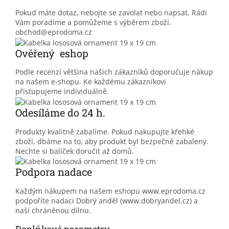
Pokud máte dotaz, nebojte se zavolat nebo napsat. Rádi
Vám poradíme a pomůžeme s výběrem zboží.
obchod@eprodoma.cz
Ověřený eshop
Podle recenzí většina našich zákazníků doporučuje nákup
na našem e-shopu. Ke každému zákazníkovi
přistupujeme individuálně.
Odesíláme do 24 h.
Produkty kvalitně zabalíme. Pokud nakupujte křehké
zboží, dbáme na to, aby produkt byl bezpečně zabalený.
Nechte si balíček doručit až domů.
Podpora nadace
Každým nákupem na našem eshopu www.eprodoma.cz
podpoříte nadaci Dobrý anděl (www.dobryandel.cz) a
naší chráněnou dílnu.
Doplňkové parametry