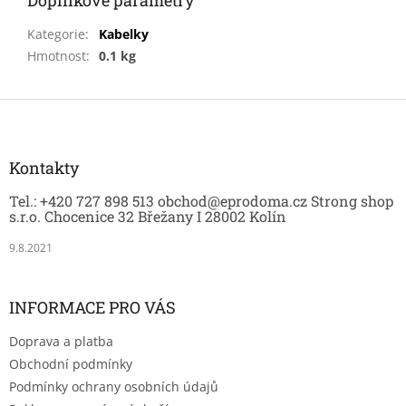
Kategorie
:
Kabelky
Hmotnost
:
0.1 kg
Z
á
p
a
Kontakty
t
Tel.: +420 727 898 513 obchod@eprodoma.cz Strong shop
í
s.r.o. Chocenice 32 Břežany I 28002 Kolín
9.8.2021
INFORMACE PRO VÁS
Doprava a platba
Obchodní podmínky
Podmínky ochrany osobních údajů