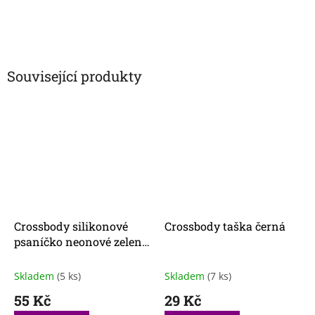
Související produkty
Crossbody silikonové
Crossbody taška černá
psaníčko neonové zelené
II.jakost
Skladem
(5 ks)
Skladem
(7 ks)
55 Kč
29 Kč