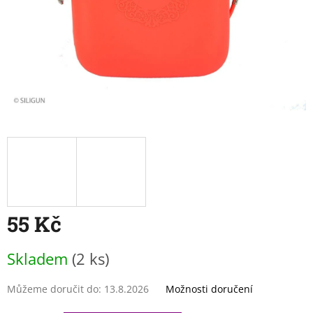
55 Kč
Měrná
Skladem
(2 ks)
cena:
Můžeme doručit do:
13.8.2026
Možnosti doručení