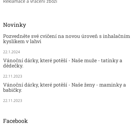
Reklamace a vrácení zboží
Novinky
Pozvedněte své cvičení na novou úroveň s inhalačním
kyslíkem v lahvi
22.1.2024
Vánoční dárky, které potěší - Naše muže - tatínky a
dědečky.
22.11.2023
Vánoční dárky, které potěší - Naše ženy - maminky a
babičky.
22.11.2023
Facebook