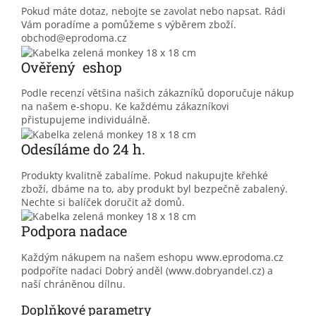
Pokud máte dotaz, nebojte se zavolat nebo napsat. Rádi
Vám poradíme a pomůžeme s výběrem zboží.
obchod@eprodoma.cz
Ověřený eshop
Podle recenzí většina našich zákazníků doporučuje nákup
na našem e-shopu. Ke každému zákazníkovi
přistupujeme individuálně.
Odesíláme do 24 h.
Produkty kvalitně zabalíme. Pokud nakupujte křehké
zboží, dbáme na to, aby produkt byl bezpečně zabalený.
Nechte si balíček doručit až domů.
Podpora nadace
Každým nákupem na našem eshopu www.eprodoma.cz
podpoříte nadaci Dobrý anděl (www.dobryandel.cz) a
naší chráněnou dílnu.
Doplňkové parametry