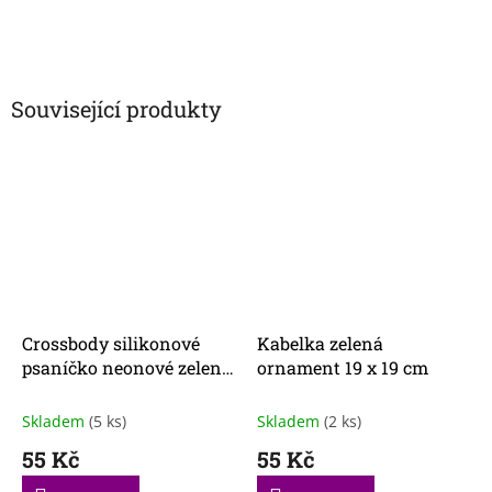
Související produkty
Crossbody silikonové
Kabelka zelená
psaníčko neonové zelené
ornament 19 x 19 cm
II.jakost
Skladem
(5 ks)
Skladem
(2 ks)
55 Kč
55 Kč