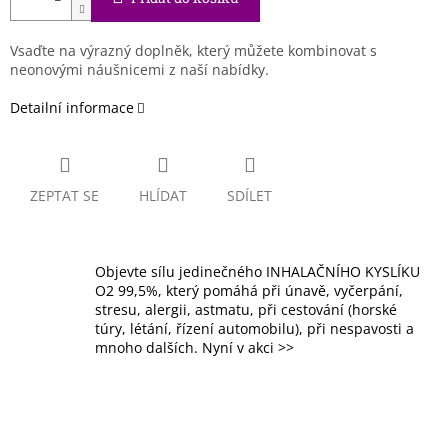
Vsaďte na výrazný doplněk, který můžete kombinovat s
neonovými náušnicemi z naší nabídky.
Detailní informace
ZEPTAT SE
HLÍDAT
SDÍLET
Objevte sílu jedinečného INHALAČNÍHO KYSLÍKU
O2 99,5%, který pomáhá při únavě, vyčerpání,
stresu, alergii, astmatu, při cestování (horské
túry, létání, řízení automobilu), při nespavosti a
mnoho dalších. Nyní v akci >>