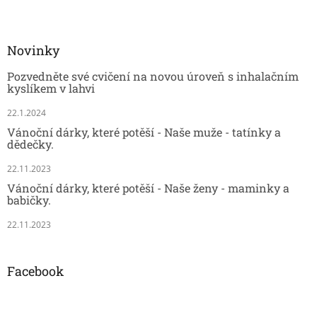
Novinky
Pozvedněte své cvičení na novou úroveň s inhalačním
kyslíkem v lahvi
22.1.2024
Vánoční dárky, které potěší - Naše muže - tatínky a
dědečky.
22.11.2023
Vánoční dárky, které potěší - Naše ženy - maminky a
babičky.
22.11.2023
Facebook