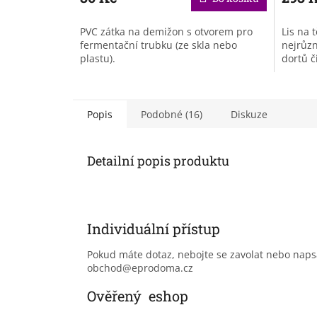
PVC zátka na demižon s otvorem pro
Lis na 
fermentační trubku (ze skla nebo
nejrůzn
plastu).
dortů č
Popis
Podobné (16)
Diskuze
Detailní popis produktu
Individuální přístup
Pokud máte dotaz, nebojte se zavolat nebo nap
obchod@eprodoma.cz
Ověřený eshop