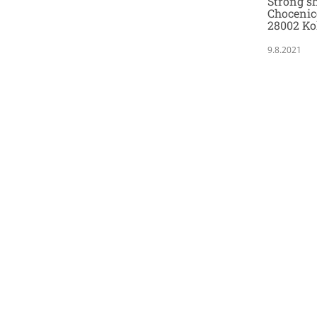
Strong sh
Chocenic
28002 Ko
9.8.2021