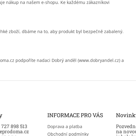
čuje nákup na našem e-shopu. Ke každému zákazníkovi
ehké zboží, dbáme na to, aby produkt byl bezpečně zabalený.
.cz podpoříte nadaci Dobrý anděl (www.dobryandel.cz) a
y
INFORMACE PRO VÁS
Novink
0 727 898 513
Pozvedně
Doprava a platba
eprodoma.cz
na novo
Obchodní podmínky