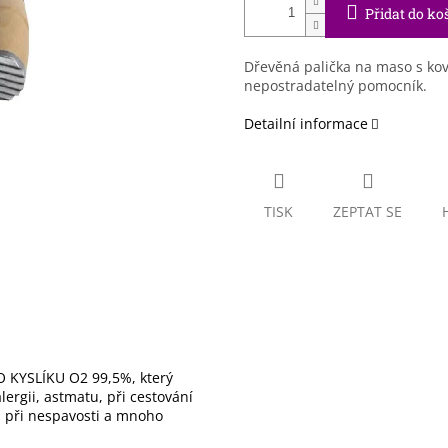
Přidat do ko
Dřevěná palička na maso s kov
nepostradatelný pomocník.
Detailní informace
TISK
ZEPTAT SE
 KYSLÍKU O2 99,5%, který
ergii, astmatu, při cestování
), při nespavosti a mnoho