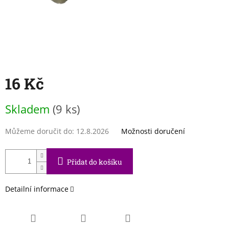
16 Kč
Měrná
Skladem
(9 ks)
cena:
Můžeme doručit do:
12.8.2026
Možnosti doručení
Přidat do košíku
Detailní informace