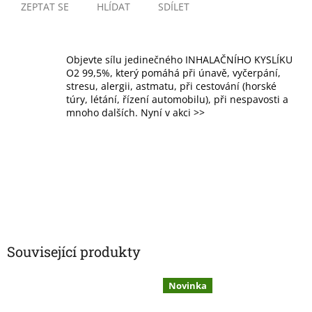
ZEPTAT SE
HLÍDAT
SDÍLET
Objevte sílu jedinečného INHALAČNÍHO KYSLÍKU
O2 99,5%, který pomáhá při únavě, vyčerpání,
stresu, alergii, astmatu, při cestování (horské
túry, létání, řízení automobilu), při nespavosti a
mnoho dalších. Nyní v akci >>
Související produkty
Novinka