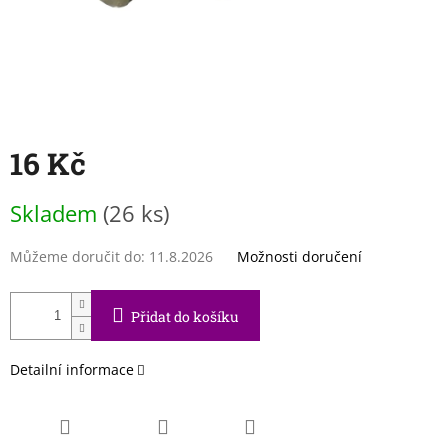
16 Kč
Měrná
Skladem
(26 ks)
cena:
Můžeme doručit do:
11.8.2026
Možnosti doručení
Přidat do košíku
Detailní informace