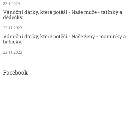
22.1.2024
Vánoční dárky, které potěší - Naše muže - tatínky a
dědečky.
22.11.2023
Vánoční dárky, které potěší - Naše ženy - maminky a
babičky.
22.11.2023
Facebook