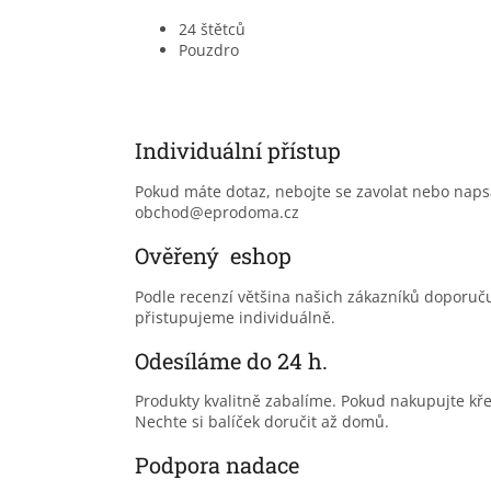
24 štětců
Pouzdro
Individuální přístup
Pokud máte dotaz, nebojte se zavolat nebo nap
obchod@eprodoma.cz
Ověřený eshop
Podle recenzí většina našich zákazníků doporu
přistupujeme individuálně.
Odesíláme do 24 h.
Produkty kvalitně zabalíme. Pokud nakupujte kř
Nechte si balíček doručit až domů.
Podpora nadace