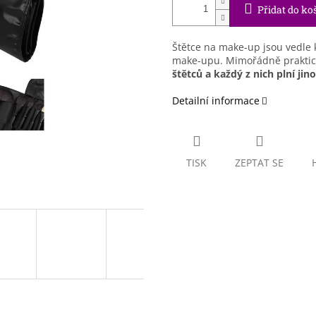
Přidat do ko
Štětce na make-up jsou vedle
make-upu. Mimořádně praktic
štětců a každý z nich plní jin
Detailní informace
TISK
ZEPTAT SE