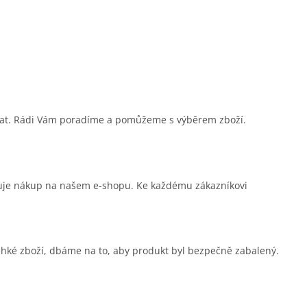
sat. Rádi Vám poradíme a pomůžeme s výběrem zboží.
čuje nákup na našem e-shopu. Ke každému zákazníkovi
ehké zboží, dbáme na to, aby produkt byl bezpečně zabalený.