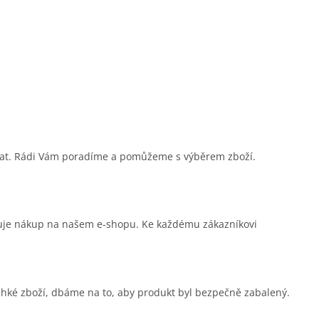
sat. Rádi Vám poradíme a pomůžeme s výběrem zboží.
čuje nákup na našem e-shopu. Ke každému zákazníkovi
ehké zboží, dbáme na to, aby produkt byl bezpečně zabalený.