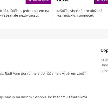
cká taštička s jednorožcem na
Taštička vhodná pro uložení
 vaše malé nezbytnosti.
kosmetických pomůcek.
Dop
Kate
Hmo
EAN
sat. Rádi Vám poradíme a pomůžeme s výběrem zboží.
čuje nákup na našem e-shopu. Ke každému zákazníkovi