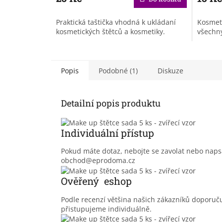
Praktická taštička vhodná k ukládaní
Kosmeti
kosmetických štětců a kosmetiky.
všechny
Popis
Podobné (1)
Diskuze
Detailní popis produktu
Individuální přístup
Pokud máte dotaz, nebojte se zavolat nebo nap
obchod@eprodoma.cz
Ověřený eshop
Podle recenzí většina našich zákazníků doporu
přistupujeme individuálně.