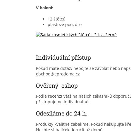
V balení:
12 štětců
plastové pouzdro
Individuální přístup
Pokud máte dotaz, nebojte se zavolat nebo nap
obchod@eprodoma.cz
Ověřený eshop
Podle recenzí většina našich zákazníků doporu
přistupujeme individuálně.
Odesíláme do 24 h.
Produkty kvalitně zabalíme. Pokud nakupujte kř
Nechte si balíček doručit až domů.