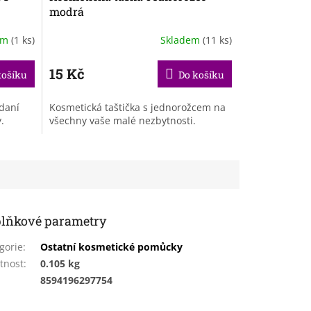
modrá
em
(1 ks)
Skladem
(11 ks)
15 Kč
košíku
Do košíku
ádaní
Kosmetická taštička s jednorožcem na
.
všechny vaše malé nezbytnosti.
lňkové parametry
gorie
:
Ostatní kosmetické pomůcky
tnost
:
0.105 kg
:
8594196297754