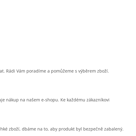
sat. Rádi Vám poradíme a pomůžeme s výběrem zboží.
čuje nákup na našem e-shopu. Ke každému zákazníkovi
ehké zboží, dbáme na to, aby produkt byl bezpečně zabalený.