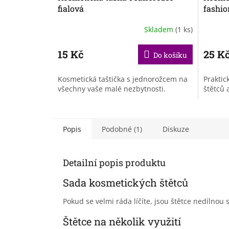
fialová
fashio
Skladem
(1 ks)
15 Kč
25 K
Do košíku
Kosmetická taštička s jednorožcem na
Praktic
všechny vaše malé nezbytnosti.
štětců 
Popis
Podobné (1)
Diskuze
Detailní popis produktu
Sada kosmetických štětců
Pokud se velmi ráda líčíte, jsou štětce nedílnou
Štětce na několik využití