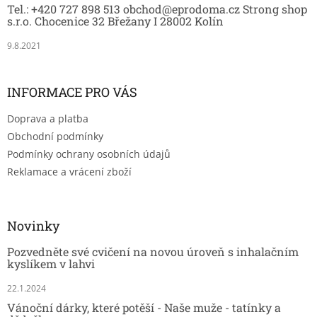
Tel.: +420 727 898 513 obchod@eprodoma.cz Strong shop
í
s.r.o. Chocenice 32 Břežany I 28002 Kolín
9.8.2021
INFORMACE PRO VÁS
Doprava a platba
Obchodní podmínky
Podmínky ochrany osobních údajů
Reklamace a vrácení zboží
Novinky
Pozvedněte své cvičení na novou úroveň s inhalačním
kyslíkem v lahvi
22.1.2024
Vánoční dárky, které potěší - Naše muže - tatínky a