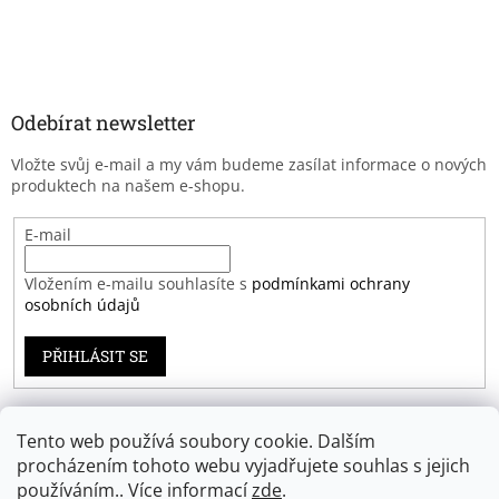
Odebírat newsletter
Vložte svůj e-mail a my vám budeme zasílat informace o nových
produktech na našem e-shopu.
E-mail
Vložením e-mailu souhlasíte s
podmínkami ochrany
osobních údajů
PŘIHLÁSIT SE
Tento web používá soubory cookie. Dalším
Záruka spokojenosti
procházením tohoto webu vyjadřujete souhlas s jejich
používáním.. Více informací
zde
.