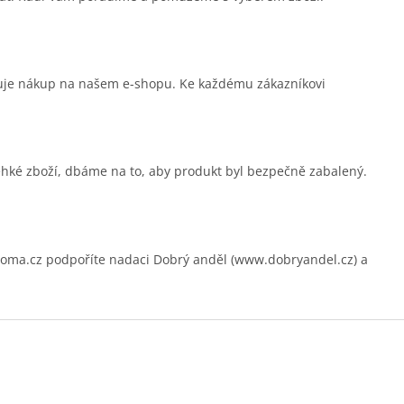
čuje nákup na našem e-shopu. Ke každému zákazníkovi
ehké zboží, dbáme na to, aby produkt byl bezpečně zabalený.
.cz podpoříte nadaci Dobrý anděl (www.dobryandel.cz) a