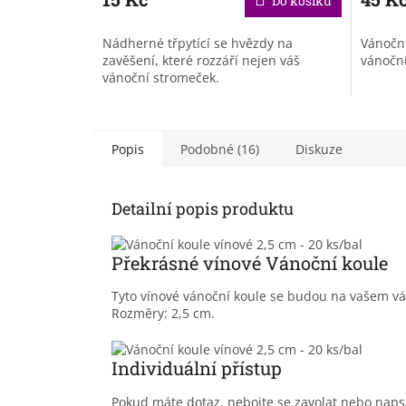
Do košíku
Nádherné třpytící se hvězdy na
Vánoční
zavěšení, které rozzáří nejen váš
vánočn
vánoční stromeček.
Popis
Podobné (16)
Diskuze
Detailní popis produktu
Překrásné vínové Vánoční koule
Tyto vínové vánoční koule se budou na vašem vá
Rozměry: 2,5 cm.
Individuální přístup
Pokud máte dotaz, nebojte se zavolat nebo nap