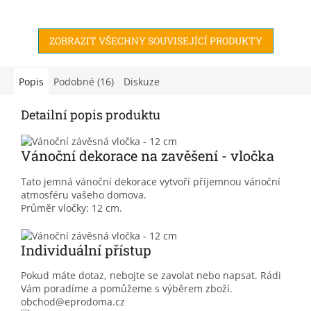
ZOBRAZIT VŠECHNY SOUVISEJÍCÍ PRODUKTY
Popis
Podobné (16)
Diskuze
Detailní popis produktu
Vánoční dekorace na zavěšení - vločka
Tato jemná vánoční dekorace vytvoří příjemnou vánoční
atmosféru vašeho domova.
Průměr vločky: 12 cm.
Individuální přístup
Pokud máte dotaz, nebojte se zavolat nebo napsat. Rádi
Vám poradíme a pomůžeme s výběrem zboží.
obchod@eprodoma.cz