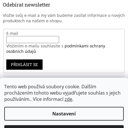
Odebírat newsletter
Vložte svůj e-mail a my vám budeme zasílat informace o nových
produktech na našem e-shopu.
E-mail
Vložením e-mailu souhlasíte s
podmínkami ochrany
osobních údajů
PŘIHLÁSIT SE
Tento web používá soubory cookie. Dalším
Záruka spokojenosti
procházením tohoto webu vyjadřujete souhlas s jejich
používáním.. Více informací
zde
.
Nastavení
Vytvořil Shoptet