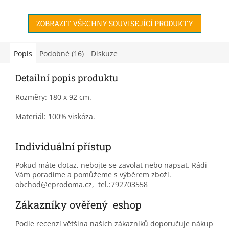
ZOBRAZIT VŠECHNY SOUVISEJÍCÍ PRODUKTY
Popis
Podobné (16)
Diskuze
Detailní popis produktu
Rozměry: 180 x 92 cm.
Materiál: 100% viskóza.
Individuální přístup
Pokud máte dotaz, nebojte se zavolat nebo napsat. Rádi
Vám poradíme a pomůžeme s výběrem zboží.
obchod@eprodoma.cz, tel.:792703558
Zákazníky ověřený eshop
Podle recenzí většina našich zákazníků doporučuje nákup