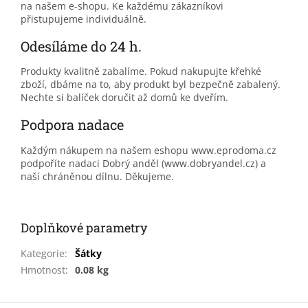
na našem e-shopu. Ke každému zákazníkovi
přistupujeme individuálně.
Odesíláme do 24 h.
Produkty kvalitně zabalíme. Pokud nakupujte křehké
zboží, dbáme na to, aby produkt byl bezpečně zabalený.
Nechte si balíček doručit až domů ke dveřím.
Podpora nadace
Každým nákupem na našem eshopu www.eprodoma.cz
podpoříte nadaci Dobrý anděl (www.dobryandel.cz) a
naší chráněnou dílnu. Děkujeme.
Doplňkové parametry
Kategorie
:
Šátky
Hmotnost
:
0.08 kg