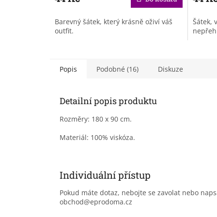
Barevný šátek, který krásně oživí váš
Šátek, 
outfit.
nepřeh
Popis
Podobné (16)
Diskuze
Detailní popis produktu
Rozměry: 180 x 90 cm.
Materiál: 100% viskóza.
Individuální přístup
Pokud máte dotaz, nebojte se zavolat nebo nap
obchod@eprodoma.cz