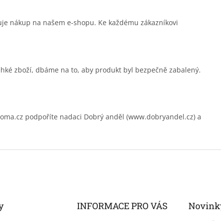
čuje nákup na našem e-shopu. Ke každému zákazníkovi
ehké zboží, dbáme na to, aby produkt byl bezpečně zabalený.
.cz podpoříte nadaci Dobrý anděl (www.dobryandel.cz) a
y
INFORMACE PRO VÁS
Novink