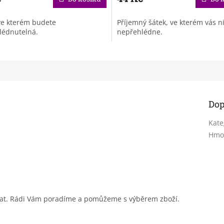
ve kterém budete
Příjemný šátek, ve kterém vás n
lédnutelná.
nepřehlédne.
Dop
Kate
Hmo
sat. Rádi Vám poradíme a pomůžeme s výběrem zboží.