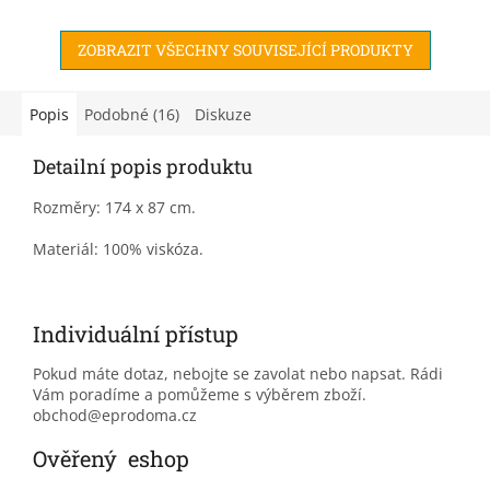
ZOBRAZIT VŠECHNY SOUVISEJÍCÍ PRODUKTY
Popis
Podobné (16)
Diskuze
Detailní popis produktu
Rozměry: 174 x 87 cm.
Materiál: 100% viskóza.
Individuální přístup
Pokud máte dotaz, nebojte se zavolat nebo napsat. Rádi
Vám poradíme a pomůžeme s výběrem zboží.
obchod@eprodoma.cz
Ověřený eshop