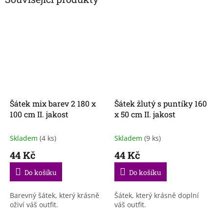
Šátek mix barev 2 180 x
Šátek žlutý s puntíky 160
100 cm II. jakost
x 50 cm II. jakost
Skladem
(4 ks)
Skladem
(9 ks)
44 Kč
44 Kč
Do košíku
Do košíku
Barevný šátek, který krásně
Šátek, který krásně doplní
oživí váš outfit.
váš outfit.