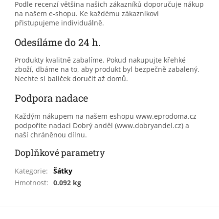
Podle recenzí většina našich zákazníků doporučuje nákup
na našem e-shopu. Ke každému zákazníkovi
přistupujeme individuálně.
Odesíláme do 24 h.
Produkty kvalitně zabalíme. Pokud nakupujte křehké
zboží, dbáme na to, aby produkt byl bezpečně zabalený.
Nechte si balíček doručit až domů.
Podpora nadace
Každým nákupem na našem eshopu www.eprodoma.cz
podpoříte nadaci Dobrý anděl (www.dobryandel.cz) a
naší chráněnou dílnu.
Doplňkové parametry
Kategorie
:
Šátky
Hmotnost
:
0.092 kg
Z