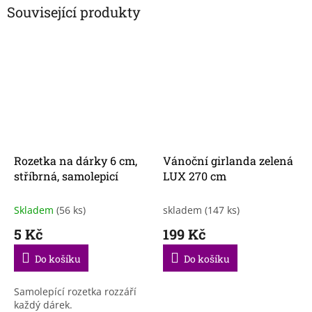
Související produkty
Rozetka na dárky 6 cm,
Vánoční girlanda zelená
stříbrná, samolepicí
LUX 270 cm
Skladem
(56 ks)
skladem
(147 ks)
5 Kč
199 Kč
Do košíku
Do košíku
Samolepící rozetka rozzáří
každý dárek.