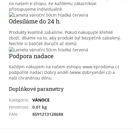
na našem e-shopu. Ke každému zákazníkovi
přistupujeme individuálně.
Odesíláme do 24 h.
Produkty kvalitně zabalíme. Pokud nakupujte křehké
zboží, dbáme na to, aby produkt byl bezpečně zabalený.
Nechte si balíček doručit až domů.
Podpora nadace
Každým nákupem na našem eshopu www.eprodoma.cz
podpoříte nadaci Dobrý anděl (www.dobryandel.cz) a
naší chráněnou dílnu.
Doplňkové parametry
Kategorie
:
VÁNOCE
Hmotnost
:
0.01 kg
EAN
:
8591213128688
Z