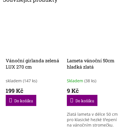
Vánoční girlanda zelená
Lameta vánoční 50cm
LUX 270 cm
hladká zlatá
skladem
(147 ks)
Skladem
(38 ks)
199 Kč
9 Kč
Do košíku
Do košíku
Zlatá lameta v délce 50 cm
pro klasické hezké třepení
na vánočním stromečku.