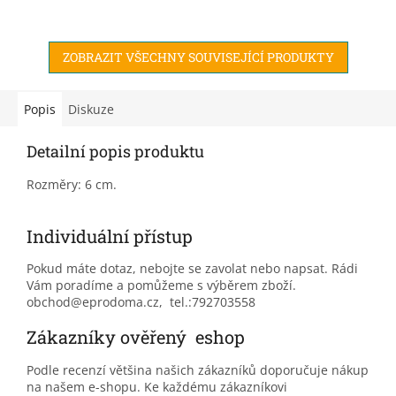
ZOBRAZIT VŠECHNY SOUVISEJÍCÍ PRODUKTY
Popis
Diskuze
Detailní popis produktu
Rozměry: 6 cm.
Individuální přístup
Pokud máte dotaz, nebojte se zavolat nebo napsat. Rádi
Vám poradíme a pomůžeme s výběrem zboží.
obchod@eprodoma.cz, tel.:792703558
Zákazníky ověřený eshop
Podle recenzí většina našich zákazníků doporučuje nákup
na našem e-shopu. Ke každému zákazníkovi