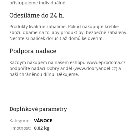
přistupujeme individuálně.
Odesíláme do 24 h.
Produkty kvalitně zabalíme. Pokud nakupujte křehké
zboží, dbáme na to, aby produkt byl bezpečně zabalený.
Nechte si balíček doručit až domů ke dveřím.
Podpora nadace
Každým nákupem na našem eshopu www.eprodoma.cz
podpoříte nadaci Dobrý anděl (www.dobryandel.cz) a
naší chráněnou dílnu. Děkujeme.
Doplňkové parametry
Kategorie
:
VÁNOCE
Hmotnost
:
0.02 kg