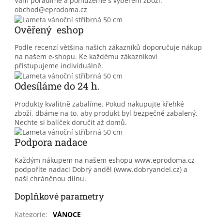
Vám poradíme a pomůžeme s výběrem zboží.
obchod@eprodoma.cz
Ověřený eshop
Podle recenzí většina našich zákazníků doporučuje nákup
na našem e-shopu. Ke každému zákazníkovi
přistupujeme individuálně.
Odesíláme do 24 h.
Produkty kvalitně zabalíme. Pokud nakupujte křehké
zboží, dbáme na to, aby produkt byl bezpečně zabalený.
Nechte si balíček doručit až domů.
Podpora nadace
Každým nákupem na našem eshopu www.eprodoma.cz
podpoříte nadaci Dobrý anděl (www.dobryandel.cz) a
naší chráněnou dílnu.
Doplňkové parametry
Kategorie
:
VÁNOCE