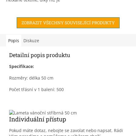
odolný proti poškození,
například roztržení nebo
perforaci. Určitě bude...
ZOBRAZIT VŠECHNY SOUVISEJÍCÍ PRODUKTY
Popis
Diskuze
Detailní popis produktu
Specifikace:
Rozměry: délka 50 cm
Počet třásní v 1 balení: 500
Individuální přístup
Pokud máte dotaz, nebojte se zavolat nebo napsat. Rádi