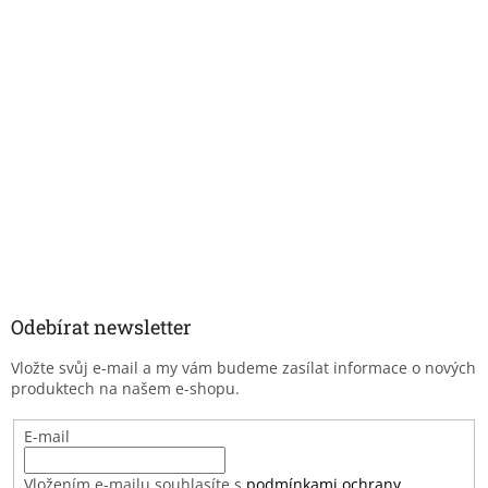
Odebírat newsletter
Vložte svůj e-mail a my vám budeme zasílat informace o nových
produktech na našem e-shopu.
E-mail
Vložením e-mailu souhlasíte s
podmínkami ochrany