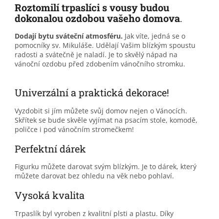
Roztomilí trpaslíci s vousy budou
dokonalou ozdobou vašeho domova
.
Dodají bytu sváteční atmosféru.
Jak víte, jedná se o
pomocníky sv. Mikuláše. Udělají Vašim blízkým spoustu
radosti a svátečně je naladí. Je to skvělý nápad na
vánoční ozdobu před zdobením vánočního stromku.
Univerzální a praktická dekorace!
Vyzdobit si jím můžete svůj domov nejen o Vánocích.
Skřítek se bude skvěle vyjímat na psacím stole, komodě,
poličce i pod vánočním stromečkem!
Perfektní dárek
Figurku můžete darovat svým blízkým. Je to dárek, který
můžete darovat bez ohledu na věk nebo pohlaví.
Vysoká kvalita
Trpaslík byl vyroben z kvalitní plsti a plastu. Díky