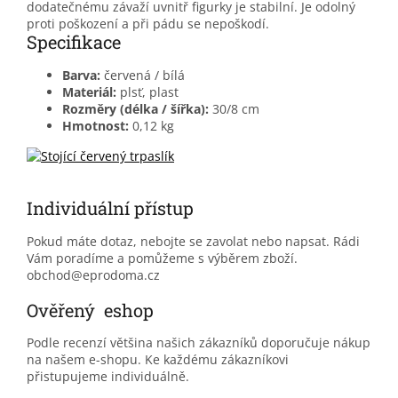
dodatečnému závaží uvnitř figurky je stabilní. Je odolný
proti poškození a při pádu se nepoškodí.
Specifikace
Barva:
červená / bílá
Materiál:
plsť, plast
Rozměry (délka / šířka):
30/8 cm
Hmotnost:
0,12 kg
Individuální přístup
Pokud máte dotaz, nebojte se zavolat nebo napsat. Rádi
Vám poradíme a pomůžeme s výběrem zboží.
obchod@eprodoma.cz
Ověřený eshop
Podle recenzí většina našich zákazníků doporučuje nákup
na našem e-shopu. Ke každému zákazníkovi
přistupujeme individuálně.