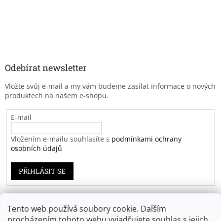
Odebírat newsletter
Vložte svůj e-mail a my vám budeme zasílat informace o nových
produktech na našem e-shopu.
E-mail
Vložením e-mailu souhlasíte s
podmínkami ochrany
osobních údajů
PŘIHLÁSIT SE
Tento web používá soubory cookie. Dalším
Záruka spokojenosti
procházením tohoto webu vyjadřujete souhlas s jejich