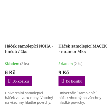
Háček samolepící NOHA -
Háček samolepící MACEK
hnědá / 2ks
- mramor /4ks
Skladem
(2 ks)
Skladem
(2 ks)
5 Kč
9 Kč
Do košíku
Do košíku
Univerzální samolepící
Univerzální samolepící
háček ve tvaru nohy. Vhodný
háček vhodný na všechny
na všechny hladké povrchy.
hladké povrchy.