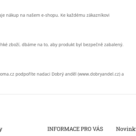
čuje nákup na našem e-shopu. Ke každému zákazníkovi
ehké zboží, dbáme na to, aby produkt byl bezpečně zabalený.
.cz podpoříte nadaci Dobrý anděl (www.dobryandel.cz) a
y
INFORMACE PRO VÁS
Novink