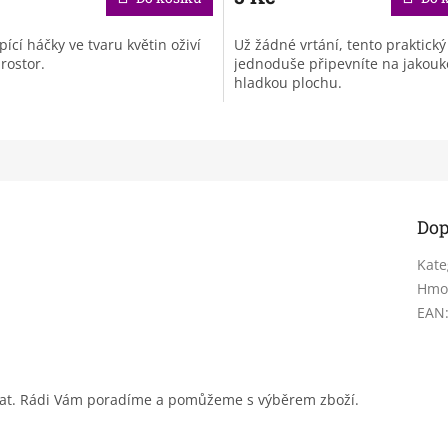
ící háčky ve tvaru květin oživí
Už žádné vrtání, tento praktick
rostor.
jednoduše připevníte na jakouk
hladkou plochu.
Dop
Kate
Hmo
EAN
sat. Rádi Vám poradíme a pomůžeme s výběrem zboží.