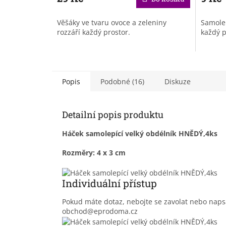
Věšáky ve tvaru ovoce a zeleniny
Samolep
rozzáří každý prostor.
každý p
Popis
Podobné (16)
Diskuze
Detailní popis produktu
Háček samolepící velký obdélník HNĚDÝ,4ks
Rozměry: 4 x 3 cm
Individuální přístup
Pokud máte dotaz, nebojte se zavolat nebo nap
obchod@eprodoma.cz