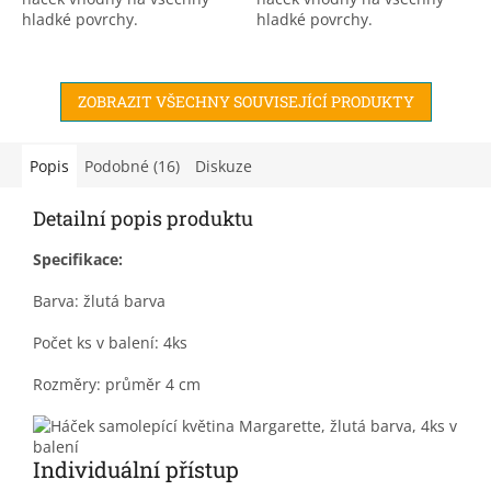
hladké povrchy.
hladké povrchy.
ZOBRAZIT VŠECHNY SOUVISEJÍCÍ PRODUKTY
Popis
Podobné (16)
Diskuze
Detailní popis produktu
Specifikace:
Barva: žlutá barva
Počet ks v balení: 4ks
Rozměry: průměr 4 cm
Individuální přístup