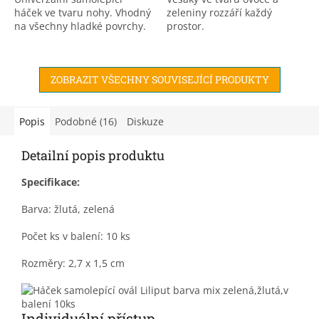
háček ve tvaru nohy. Vhodný
zeleniny rozzáří každý
na všechny hladké povrchy.
prostor.
ZOBRAZIT VŠECHNY SOUVISEJÍCÍ PRODUKTY
Popis
Podobné (16)
Diskuze
Detailní popis produktu
Specifikace:
Barva: žlutá, zelená
Počet ks v balení: 10 ks
Rozměry: 2,7 x 1,5 cm
Individuální přístup