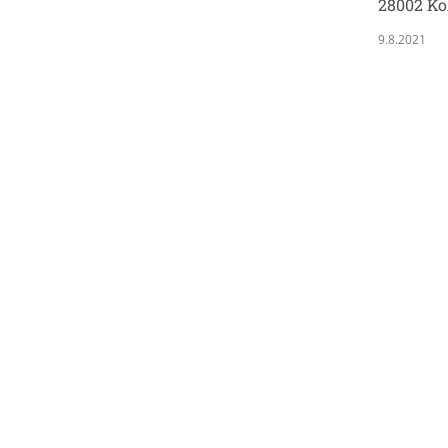
28002 Ko
9.8.2021