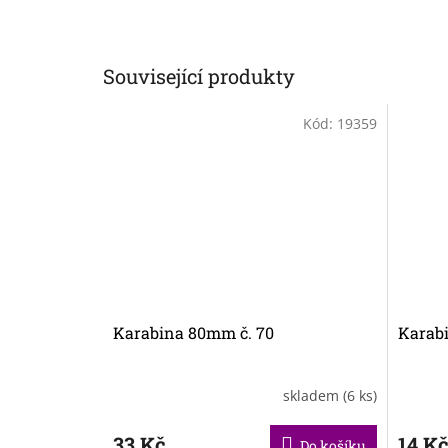
Související produkty
Kód:
19359
Karabina 80mm č. 70
Karabi
skladem
(6 ks)
33 Kč
14 K
Do košíku