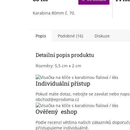
Karabina 80mm č. 70.
Popis
Podobné (16)
Diskuze
Detailní popis produktu
Rozměry: 5,5 cm x 2 cm
Individuální přístup
Pokud máte dotaz, nebojte se zavolat nebo nap
obchod@eprodoma.cz
Ověřený eshop
Podle recenzí většina našich zákazníků doporu
přistupujeme individuálně.