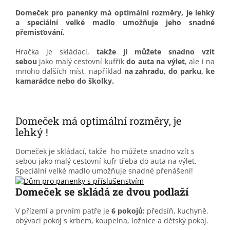
Domeček pro panenky má optimální rozměry, je lehký
a speciální velké madlo umožňuje jeho snadné
přemisťování.
Hračka je skládací,
takže ji můžete snadno vzít
sebou
jako malý cestovní kufřík
do auta na výlet
, ale i na
mnoho dalších míst, například
na zahradu, do parku, ke
kamarádce nebo do školky.
Domeček má optimální rozměry, je
lehký !
Domeček je skládací, takže ho můžete snadno vzít s
sebou jako malý cestovní kufr třeba do auta na výlet.
Speciální velké madlo umožňuje snadné přenášení!
Domeček se skládá ze dvou podlaží
V přízemí a prvním patře je
6 pokojů:
předsíň, kuchyně,
obývací pokoj s krbem, koupelna, ložnice a dětský pokoj.