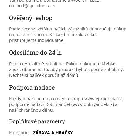
obchod@eprodoma.cz
Ověřený eshop
Podle recenzí většina našich zákazníků doporučuje nákup
na našem e-shopu. Ke každému zákazníkovi
přistupujeme individuálně.
Odesíláme do 24 h.
Produkty kvalitně zabalíme. Pokud nakupujte křehké
zboží, dbáme na to, aby produkt byl bezpečně zabalený.
Nechte si balíček doručit až domů.
Podpora nadace
Každým nákupem na našem eshopu www.eprodoma.cz
podpoříte nadaci Dobrý anděl (www.dobryandel.cz) a
naší chráněnou dílnu.
Doplňkové parametry
Kategorie
:
ZÁBAVA A HRAČKY