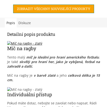
ZOBRAZIT VŠECHNY SOUVISEJÍCÍ PRODUKTY
Popis
Diskuze
Detailní popis produktu
Míč na ragby
Tento malý
míč je ideální pro hraní amerického fotbalu
.
Je také
skvělý pro hraní her, jako je vybíjená, fotbal na
zahradě a další.
Míč na ragby je
v barvě zlaté
a jeho
celková délka je 15
cm.
Individuální přístup
Pokud máte dotaz, nebojte se zavolat nebo napsat. Rádi