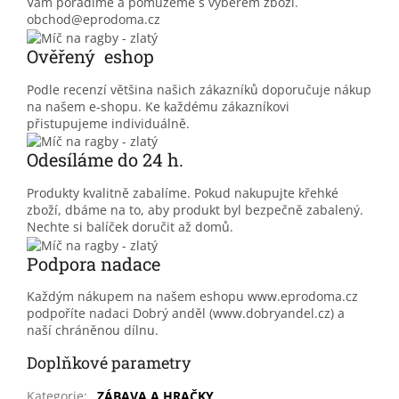
Vám poradíme a pomůžeme s výběrem zboží.
obchod@eprodoma.cz
Ověřený eshop
Podle recenzí většina našich zákazníků doporučuje nákup
na našem e-shopu. Ke každému zákazníkovi
přistupujeme individuálně.
Odesíláme do 24 h.
Produkty kvalitně zabalíme. Pokud nakupujte křehké
zboží, dbáme na to, aby produkt byl bezpečně zabalený.
Nechte si balíček doručit až domů.
Podpora nadace
Každým nákupem na našem eshopu www.eprodoma.cz
podpoříte nadaci Dobrý anděl (www.dobryandel.cz) a
naší chráněnou dílnu.
Doplňkové parametry
Kategorie
:
ZÁBAVA A HRAČKY