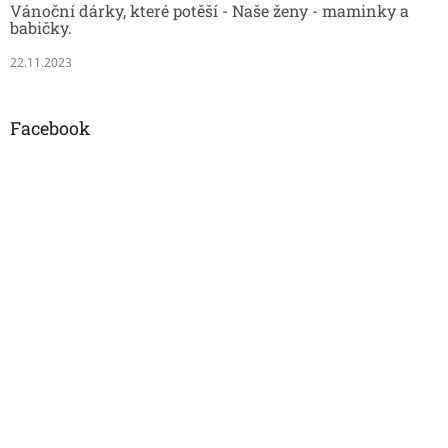
Vánoční dárky, které potěší - Naše ženy - maminky a
babičky.
22.11.2023
Facebook