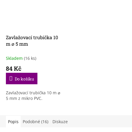
Zavlažovací trubička 10
m ⌀ 5 mm
Skladem
(16 ks)
84 Kč
Do košíku
Zavlažovací trubička 10 m ⌀
5 mm z mikro PVC.
Popis
Podobné (16)
Diskuze