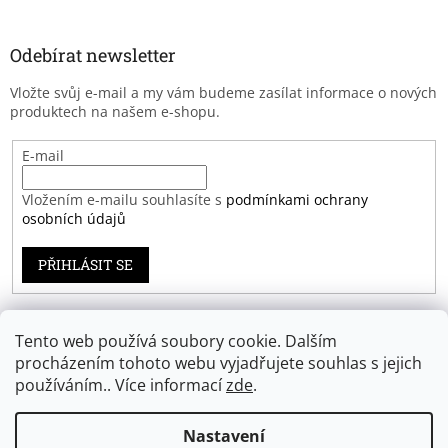
Odebírat newsletter
Vložte svůj e-mail a my vám budeme zasílat informace o nových
produktech na našem e-shopu.
E-mail
Vložením e-mailu souhlasíte s
podmínkami ochrany
osobních údajů
PŘIHLÁSIT SE
Tento web používá soubory cookie. Dalším
Záruka spokojenosti
procházením tohoto webu vyjadřujete souhlas s jejich
používáním.. Více informací
zde
.
Nastavení
Vytvořil Shoptet