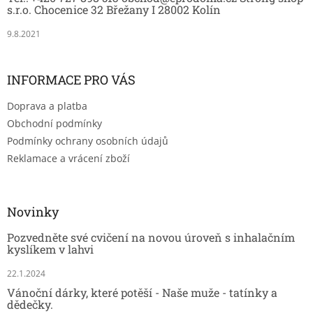
í
s.r.o. Chocenice 32 Břežany I 28002 Kolín
9.8.2021
INFORMACE PRO VÁS
Doprava a platba
Obchodní podmínky
Podmínky ochrany osobních údajů
Reklamace a vrácení zboží
Novinky
Pozvedněte své cvičení na novou úroveň s inhalačním
kyslíkem v lahvi
22.1.2024
Vánoční dárky, které potěší - Naše muže - tatínky a
dědečky.