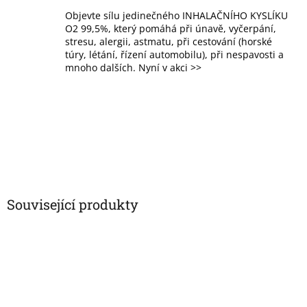
Objevte sílu jedinečného INHALAČNÍHO KYSLÍKU
O2 99,5%, který pomáhá při únavě, vyčerpání,
stresu, alergii, astmatu, při cestování (horské
túry, létání, řízení automobilu), při nespavosti a
mnoho dalších. Nyní v akci >>
Související produkty