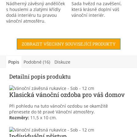
Nádherný závěsný andělíček
Sada hvězd na zavěšení,
s houslemi a zlatými křídly
která krásně doplní váš
dodá interiéru tu pravou
vánoční interiér.
vánoční atmosféru.
ZOBRAZIT VŠECHNY SOUVISEJÍCÍ PRODUKTY
Popis
Podobné (16)
Diskuze
Detailní popis produktu
Klasická vánoční ozdoba pro váš domov
Při pohledu na tuto vánoční ozdobu se okamžitě
přenesete do té pravé Vánoční atmosféry.
Rozměry:
11,5 x 10 cm.
Individuální přístup