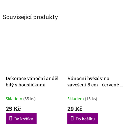
Související produkty
Dekorace vánoční anděl
Vánoční hvězdy na
bílý s housličkami
zavěšení 8 cm - červené -
6ks/bal
Skladem
(35 ks)
Skladem
(13 ks)
25 Kč
29 Kč
Do košíku
Do košíku