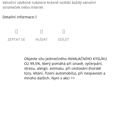
Vánoční závěsné rukavice krásně ozdobí každý vánoční
stromeček nebo interiér.
Detailní informace
ZEPTAT SE
HLÍDAT
SDÍLET
Objevte sílu jedinečného INHALAČNÍHO KYSLÍKU
O2 99,5%, který pomáhá při únavě, vyčerpání,
stresu, alergii, astmatu, při cestování (horské
túry, létání, řízení automobilu), při nespavosti a
mnoho dalších. Nyní v akci >>