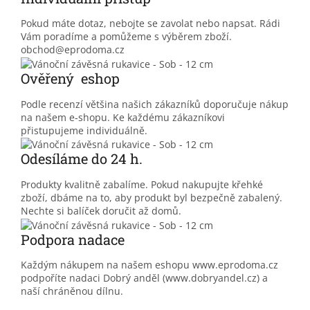
Pokud máte dotaz, nebojte se zavolat nebo napsat. Rádi
Vám poradíme a pomůžeme s výběrem zboží.
obchod@eprodoma.cz
Ověřený eshop
Podle recenzí většina našich zákazníků doporučuje nákup
na našem e-shopu. Ke každému zákazníkovi
přistupujeme individuálně.
Odesíláme do 24 h.
Produkty kvalitně zabalíme. Pokud nakupujte křehké
zboží, dbáme na to, aby produkt byl bezpečně zabalený.
Nechte si balíček doručit až domů.
Podpora nadace
Každým nákupem na našem eshopu www.eprodoma.cz
podpoříte nadaci Dobrý anděl (www.dobryandel.cz) a
naší chráněnou dílnu.