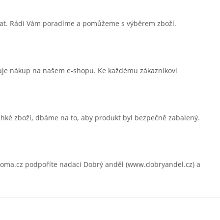
sat. Rádi Vám poradíme a pomůžeme s výběrem zboží.
čuje nákup na našem e-shopu. Ke každému zákazníkovi
ehké zboží, dbáme na to, aby produkt byl bezpečně zabalený.
.cz podpoříte nadaci Dobrý anděl (www.dobryandel.cz) a